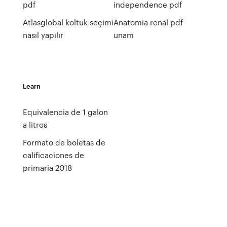
pdf
independence pdf
Atlasglobal koltuk seçimi
Anatomia renal pdf
nasıl yapılır
unam
Learn
Equivalencia de 1 galon
a litros
Formato de boletas de
calificaciones de
primaria 2018