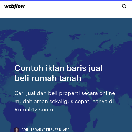
Contoh iklan baris jual
beli rumah tanah
Cari jual dan beli properti secara online
mudah aman sekaligus cepat, hanya di
Rumah123.com
CDNLIBRARYGFME.WEB.APP