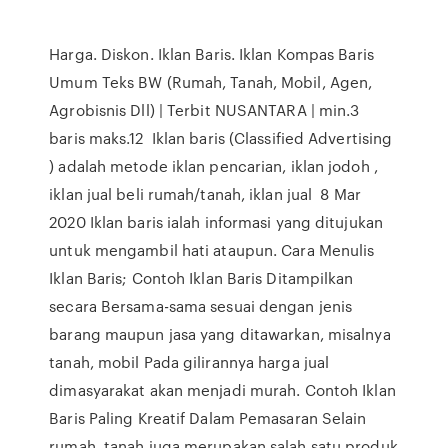
Harga. Diskon. Iklan Baris. Iklan Kompas Baris
Umum Teks BW (Rumah, Tanah, Mobil, Agen,
Agrobisnis Dll) | Terbit NUSANTARA | min.3
baris maks.12 Iklan baris (Classified Advertising
) adalah metode iklan pencarian, iklan jodoh ,
iklan jual beli rumah/tanah, iklan jual 8 Mar
2020 Iklan baris ialah informasi yang ditujukan
untuk mengambil hati ataupun. Cara Menulis
Iklan Baris; Contoh Iklan Baris Ditampilkan
secara Bersama-sama sesuai dengan jenis
barang maupun jasa yang ditawarkan, misalnya
tanah, mobil Pada gilirannya harga jual
dimasyarakat akan menjadi murah. Contoh Iklan
Baris Paling Kreatif Dalam Pemasaran Selain
rumah, tanah juga merupakan salah satu produk