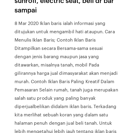
sunroff, electric seat, beli dr bar
sampai
8 Mar 2020 Iklan baris ialah informasi yang
ditujukan untuk mengambil hati ataupun. Cara
Menulis Iklan Baris; Contoh Iklan Baris
Ditampilkan secara Bersama-sama sesuai
dengan jenis barang maupun jasa yang
ditawarkan, misalnya tanah, mobil Pada
gilirannya harga jual dimasyarakat akan menjadi
murah. Contoh Iklan Baris Paling Kreatif Dalam
Pemasaran Selain rumah, tanah juga merupakan
salah satu produk yang paling banyak
diperjualbelikan didalam iklan baris. Terkadang
kita merlihat sebuah koran yang dalam satu
halaman penuh dengan jual beli tanah. Untuk
lebih mengetahui lebih jauh tentang iklan baris