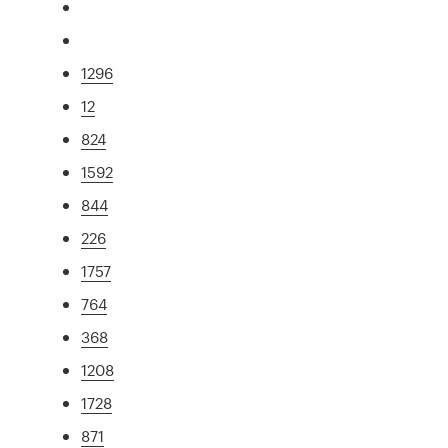
1296
12
824
1592
844
226
1757
764
368
1208
1728
871