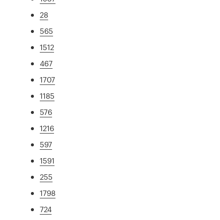
28
565
1512
467
1707
1185
576
1216
597
1591
255
1798
724