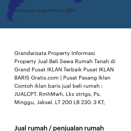
Educacion argentina en 1950
Grandwisata Property Informasi
Property Jual Beli Sewa Rumah Tanah di
Grand Pusat IKLAN Terbaik Pusat IKLAN
BARIS Gratis.com | Pusat Pasang Iklan
Contoh iklan baris jual beli rumah :
JUALCPT. RmhMwh. Lks strtgs, Ps.
Minggu, Jaksel. LT 200 LB 230. 3 KT,
Jual rumah / penjualan rumah