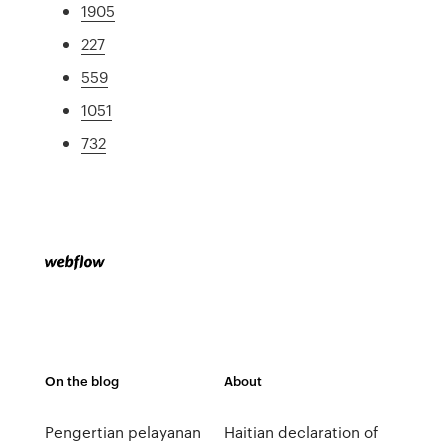
1905
227
559
1051
732
On the blog
About
Pengertian pelayanan
Haitian declaration of