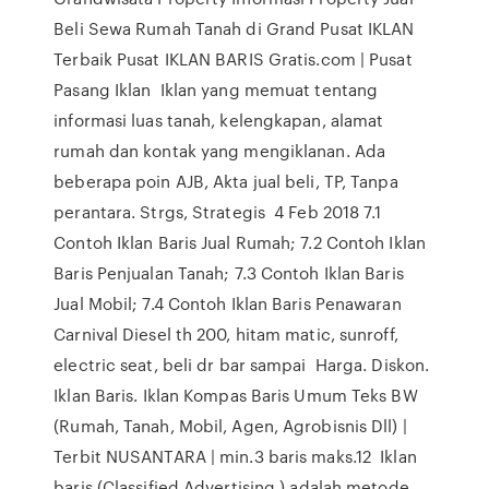
Beli Sewa Rumah Tanah di Grand Pusat IKLAN
Terbaik Pusat IKLAN BARIS Gratis.com | Pusat
Pasang Iklan Iklan yang memuat tentang
informasi luas tanah, kelengkapan, alamat
rumah dan kontak yang mengiklanan. Ada
beberapa poin AJB, Akta jual beli, TP, Tanpa
perantara. Strgs, Strategis 4 Feb 2018 7.1
Contoh Iklan Baris Jual Rumah; 7.2 Contoh Iklan
Baris Penjualan Tanah; 7.3 Contoh Iklan Baris
Jual Mobil; 7.4 Contoh Iklan Baris Penawaran
Carnival Diesel th 200, hitam matic, sunroff,
electric seat, beli dr bar sampai Harga. Diskon.
Iklan Baris. Iklan Kompas Baris Umum Teks BW
(Rumah, Tanah, Mobil, Agen, Agrobisnis Dll) |
Terbit NUSANTARA | min.3 baris maks.12 Iklan
baris (Classified Advertising ) adalah metode