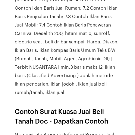
Contoh Iklan Baris Jual Rumah; 7.2 Contoh Iklan
Baris Penjualan Tanah; 7.3 Contoh Iklan Baris
Jual Mobil; 7.4 Contoh Iklan Baris Penawaran
Carnival Diesel th 200, hitam matic, sunroff,
electric seat, beli dr bar sampai Harga. Diskon.
Iklan Baris. Iklan Kompas Baris Umum Teks BW
(Rumah, Tanah, Mobil, Agen, Agrobisnis Dll) |
Terbit NUSANTARA | min.3 baris maks.12 Iklan
baris (Classified Advertising ) adalah metode
iklan pencarian, iklan jodoh , iklan jual beli
rumah/tanah, iklan jual
Contoh Surat Kuasa Jual Beli
Tanah Doc - Dapatkan Contoh
Grandwisata Property Informasi Property Jual