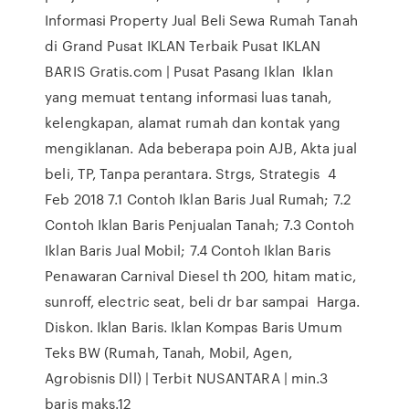
Informasi Property Jual Beli Sewa Rumah Tanah
di Grand Pusat IKLAN Terbaik Pusat IKLAN
BARIS Gratis.com | Pusat Pasang Iklan Iklan
yang memuat tentang informasi luas tanah,
kelengkapan, alamat rumah dan kontak yang
mengiklanan. Ada beberapa poin AJB, Akta jual
beli, TP, Tanpa perantara. Strgs, Strategis 4
Feb 2018 7.1 Contoh Iklan Baris Jual Rumah; 7.2
Contoh Iklan Baris Penjualan Tanah; 7.3 Contoh
Iklan Baris Jual Mobil; 7.4 Contoh Iklan Baris
Penawaran Carnival Diesel th 200, hitam matic,
sunroff, electric seat, beli dr bar sampai Harga.
Diskon. Iklan Baris. Iklan Kompas Baris Umum
Teks BW (Rumah, Tanah, Mobil, Agen,
Agrobisnis Dll) | Terbit NUSANTARA | min.3
baris maks.12