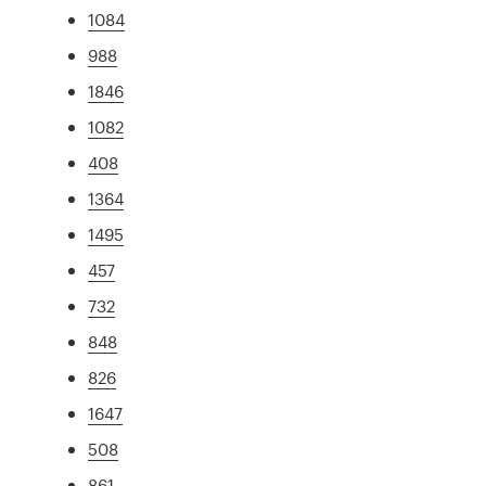
1084
988
1846
1082
408
1364
1495
457
732
848
826
1647
508
861