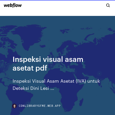
Inspeksi visual asam
asetat pdf
Inspeksi Visual Asam Asetat (IVA) untuk
Deteksi Dini Lesi ...
CDNLIBRARYGFME.WEB.APP