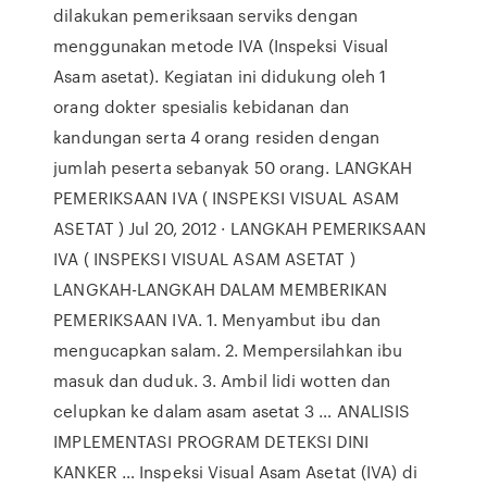
dilakukan pemeriksaan serviks dengan
menggunakan metode IVA (Inspeksi Visual
Asam asetat). Kegiatan ini didukung oleh 1
orang dokter spesialis kebidanan dan
kandungan serta 4 orang residen dengan
jumlah peserta sebanyak 50 orang. LANGKAH
PEMERIKSAAN IVA ( INSPEKSI VISUAL ASAM
ASETAT ) Jul 20, 2012 · LANGKAH PEMERIKSAAN
IVA ( INSPEKSI VISUAL ASAM ASETAT )
LANGKAH-LANGKAH DALAM MEMBERIKAN
PEMERIKSAAN IVA. 1. Menyambut ibu dan
mengucapkan salam. 2. Mempersilahkan ibu
masuk dan duduk. 3. Ambil lidi wotten dan
celupkan ke dalam asam asetat 3 … ANALISIS
IMPLEMENTASI PROGRAM DETEKSI DINI
KANKER … Inspeksi Visual Asam Asetat (IVA) di