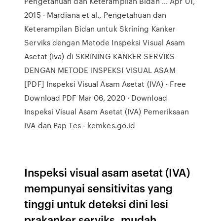
Pengetahuan dan Keterampilan Bidan ... Apr 01,
2015 · Mardiana et al., Pengetahuan dan
Keterampilan Bidan untuk Skrining Kanker
Serviks dengan Metode Inspeksi Visual Asam
Asetat (Iva) di SKRINING KANKER SERVIKS
DENGAN METODE INSPEKSI VISUAL ASAM
[PDF] Inspeksi Visual Asam Asetat (IVA) - Free
Download PDF Mar 06, 2020 · Download
Inspeksi Visual Asam Asetat (IVA) Pemeriksaan
IVA dan Pap Tes - kemkes.go.id
Inspeksi visual asam asetat (IVA)
mempunyai sensitivitas yang
tinggi untuk deteksi dini lesi
prakanker serviks, mudah,