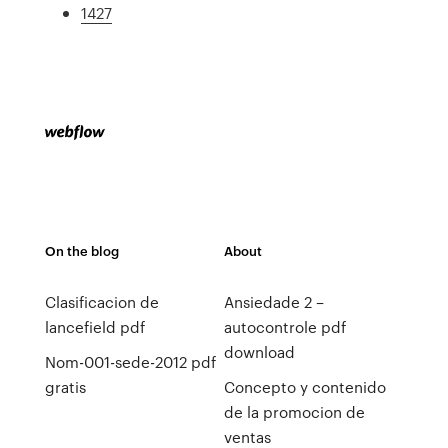
1427
On the blog
About
Clasificacion de
Ansiedade 2 –
lancefield pdf
autocontrole pdf
download
Nom-001-sede-2012 pdf
gratis
Concepto y contenido
de la promocion de
ventas