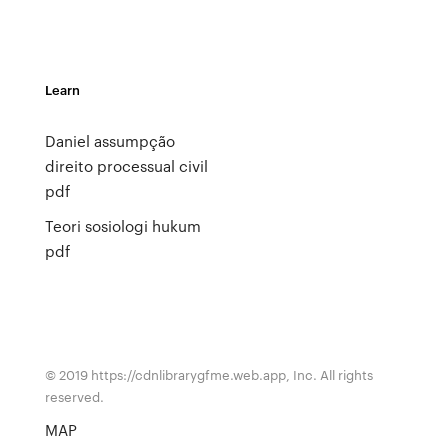
Learn
Daniel assumpção
direito processual civil
pdf
Teori sosiologi hukum
pdf
© 2019 https://cdnlibrarygfme.web.app, Inc. All rights
reserved.
MAP