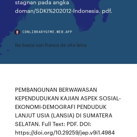
stagnan pada angka
doman/SDKI%202012-Indonesia. pdf.
CDNLIBRARYGFME.WEB.APP
No basta con franco de vita letra
PEMBANGUNAN BERWAWASAN
KEPENDUDUKAN KAJIAN ASPEK SOSIAL-
EKONOMI-DEMOGRAFI PENDUDUK
LANJUT USIA (LANSIA) DI SUMATERA
SELATAN. Full Text: PDF. DOI:
https://doi.org/10.29259/jep.v9i1.4984