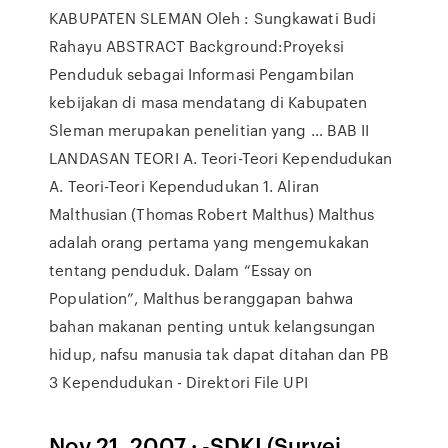
KABUPATEN SLEMAN Oleh : Sungkawati Budi
Rahayu ABSTRACT Background:Proyeksi
Penduduk sebagai Informasi Pengambilan
kebijakan di masa mendatang di Kabupaten
Sleman merupakan penelitian yang … BAB II
LANDASAN TEORI A. Teori-Teori Kependudukan
A. Teori-Teori Kependudukan 1. Aliran
Malthusian (Thomas Robert Malthus) Malthus
adalah orang pertama yang mengemukakan
tentang penduduk. Dalam “Essay on
Population”, Malthus beranggapan bahwa
bahan makanan penting untuk kelangsungan
hidup, nafsu manusia tak dapat ditahan dan PB
3 Kependudukan - Direktori File UPI
Nov 21, 2007 · -SDKI (Survei