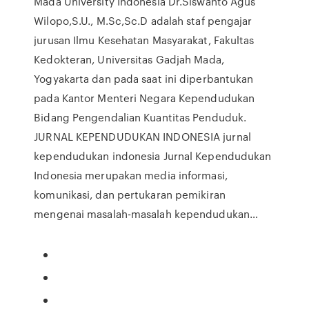
Mada University Indonesia Dr.Siswanto Agus
Wilopo,S.U., M.Sc,Sc.D adalah staf pengajar
jurusan Ilmu Kesehatan Masyarakat, Fakultas
Kedokteran, Universitas Gadjah Mada,
Yogyakarta dan pada saat ini diperbantukan
pada Kantor Menteri Negara Kependudukan
Bidang Pengendalian Kuantitas Penduduk.
JURNAL KEPENDUDUKAN INDONESIA jurnal
kependudukan indonesia Jurnal Kependudukan
Indonesia merupakan media informasi,
komunikasi, dan pertukaran pemikiran
mengenai masalah-masalah kependudukan…