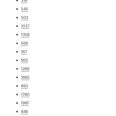
316
545
503
1037
1358
566
167
955
1269
1665
893
1780
1997
846