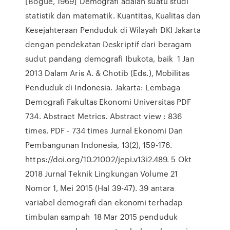
[Bogue, 1969] Demografi adalah suatu studi
statistik dan matematik. Kuantitas, Kualitas dan
Kesejahteraan Penduduk di Wilayah DKI Jakarta
dengan pendekatan Deskriptif dari beragam
sudut pandang demografi Ibukota, baik 1 Jan
2013 Dalam Aris A. & Chotib (Eds.), Mobilitas
Penduduk di Indonesia. Jakarta: Lembaga
Demografi Fakultas Ekonomi Universitas PDF
734. Abstract Metrics. Abstract view : 836
times. PDF - 734 times Jurnal Ekonomi Dan
Pembangunan Indonesia, 13(2), 159-176.
https://doi.org/10.21002/jepi.v13i2.489. 5 Okt
2018 Jurnal Teknik Lingkungan Volume 21
Nomor 1, Mei 2015 (Hal 39-47). 39 antara
variabel demografi dan ekonomi terhadap
timbulan sampah 18 Mar 2015 penduduk