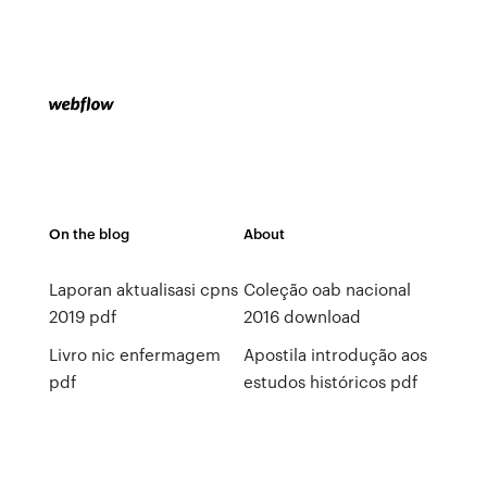
On the blog
About
Laporan aktualisasi cpns
Coleção oab nacional
2019 pdf
2016 download
Livro nic enfermagem
Apostila introdução aos
pdf
estudos históricos pdf