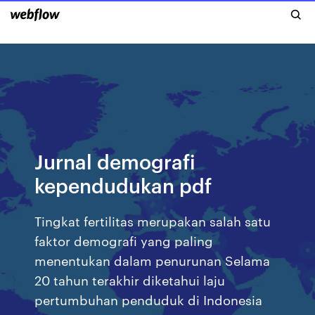
Jurnal demografi
kependudukan pdf
Tingkat fertilitas merupakan salah satu
faktor demografi yang paling
menentukan dalam penurunan Selama
20 tahun terakhir diketahui laju
pertumbuhan penduduk di Indonesia