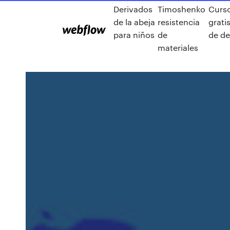
Derivados
Timoshenko
Curso
de la abeja
resistencia
grati
para niños
de
de de
materiales